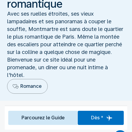
romantique
Avec ses ruelles étroites, ses vieux
lampadaires et ses panoramas à couper le
souffle, Montmartre est sans doute le quartier
le plus romantique de Paris. Même la montée
des escaliers pour atteindre ce quartier perché
sur la colline a quelque chose de magique.
Bienvenue sur ce site idéal pour une
promenade, un dîner ou une nuit intime à
l'hôtel.
Romance
Parcourez le Guide
Dès *