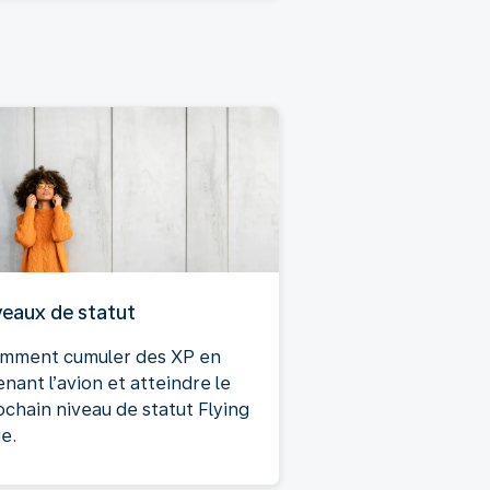
veaux de statut
mment cumuler des XP en
nant l’avion et atteindre le
ochain niveau de statut Flying
e.