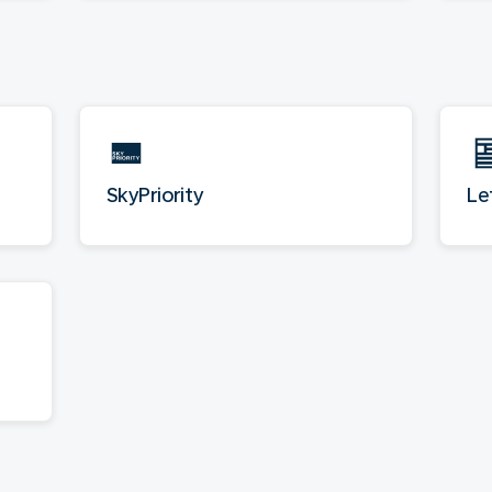
SkyPriority
Le