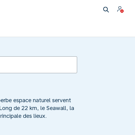
perbe espace naturel servent
 Long de 22 km, le Seawall, la
incipale des lieux.