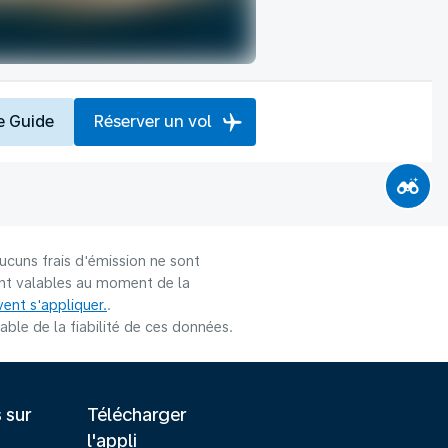
e Guide
Réserver un vol
ucuns frais d'émission ne sont
sont valables au moment de la
ent s'appliquer.
.
le de la fiabilité de ces données.
s sur
Télécharger
l'appli