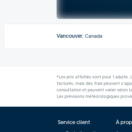
Vancouver
, Canada
*Les prix affichés sont pour 1 adulte.
facturés, mais des frais peuvent s'app
consultation et peuvent varier selon la 
Les prévisions météorologiques provie
Service client
À pro