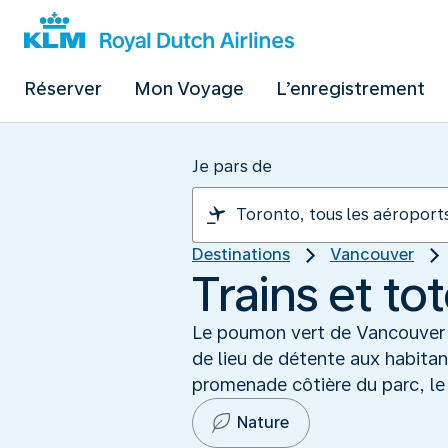
Réserver
Mon Voyage
L’enregistrement
Je pars de
Destinations
Vancouver
Trains et to
Le poumon vert de Vancouver s
de lieu de détente aux habitan
promenade côtière du parc, le b
Nature