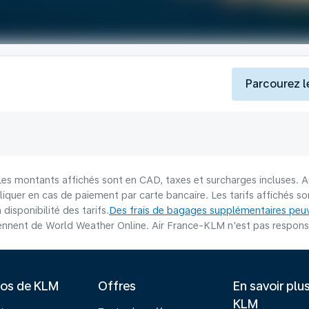
Parcourez l
 Les montants affichés sont en CAD, taxes et surcharges incluses. A
liquer en cas de paiement par carte bancaire. Les tarifs affichés 
disponibilité des tarifs.
Des frais de bagages supplémentaires peuv
nnent de World Weather Online. Air France-KLM n'est pas responsab
pos de KLM
Offres
En savoir plu
KLM