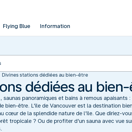
Flying Blue
Information
Divines stations dédiées au bien-être
ions dédiées au bien-
saunas panoramiques et bains à remous apaisants : il 
e bien-être. L'île de Vancouver est la destination bie
au cœur de la splendide nature de l'île. Que diriez-vo
orêt tropicale ? Ou de profiter d'un sauna avec vue su
.