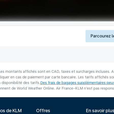
Parcourez l
 Les montants affichés sont en CAD, taxes et surcharges incluses. A
liquer en cas de paiement par carte bancaire. Les tarifs affichés 
disponibilité des tarifs.
Des frais de bagages supplémentaires peuv
nnent de World Weather Online. Air France-KLM n'est pas responsab
pos de KLM
Offres
En savoir plu