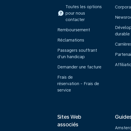
Toutes les options
Corpora
pour nous
Newsr
contacter
Dévelo
Remboursement
durable
Réclamations
Carrière
Passagers souffrant
Partena
d’un handicap
Affiliati
Demander une facture
Frais de
réservation - Frais de
service
Sites Web
Guide
associés
Amster