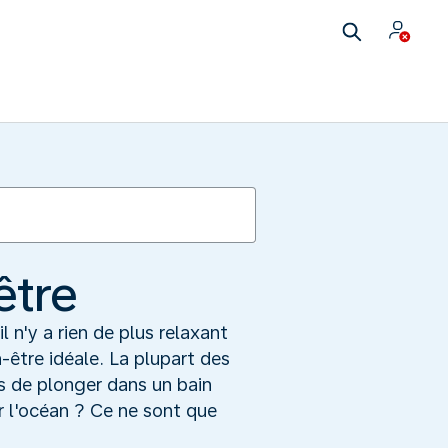
être
n'y a rien de plus relaxant
n-être idéale. La plupart des
us de plonger dans un bain
r l'océan ? Ce ne sont que