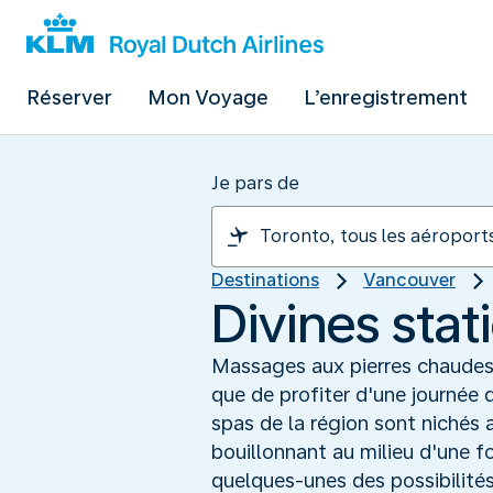
Réserver
Mon Voyage
L’enregistrement
Je pars de
Destinations
Vancouver
Divines stat
Massages aux pierres chaudes, 
que de profiter d'une journée d
spas de la région sont nichés 
bouillonnant au milieu d'une f
quelques-unes des possibilités