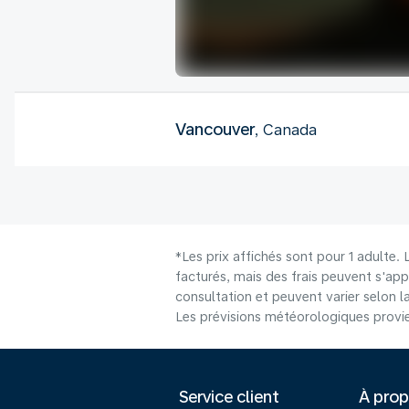
Vancouver
, Canada
*Les prix affichés sont pour 1 adulte.
facturés, mais des frais peuvent s'app
consultation et peuvent varier selon la 
Les prévisions météorologiques provie
Service client
À pro