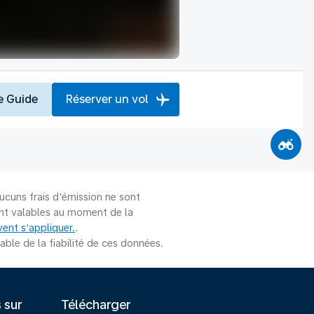
e Guide
Réserver un vol
ucuns frais d'émission ne sont
sont valables au moment de la
ent s'appliquer.
.
le de la fiabilité de ces données.
s sur
Télécharger