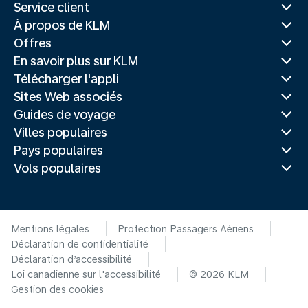
Service client
À propos de KLM
Offres
En savoir plus sur KLM
Télécharger l'appli
Sites Web associés
Guides de voyage
Villes populaires
Pays populaires
Vols populaires
Mentions légales
Protection Passagers Aériens
Déclaration de confidentialité
Déclaration d’accessibilité
Loi canadienne sur l'accessibilité
© 2026 KLM
Gestion des cookies