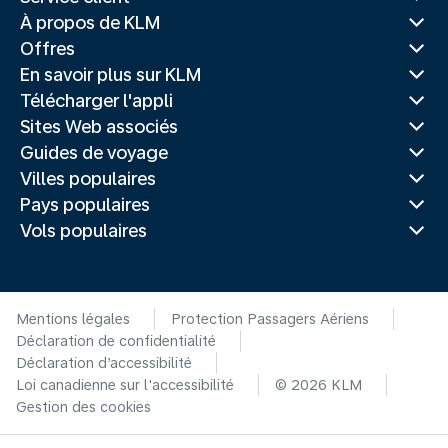
À propos de KLM
Offres
En savoir plus sur KLM
Télécharger l'appli
Sites Web associés
Guides de voyage
Villes populaires
Pays populaires
Vols populaires
Mentions légales
Protection Passagers Aériens
Déclaration de confidentialité
Déclaration d’accessibilité
Loi canadienne sur l'accessibilité
© 2026 KLM
Gestion des cookies