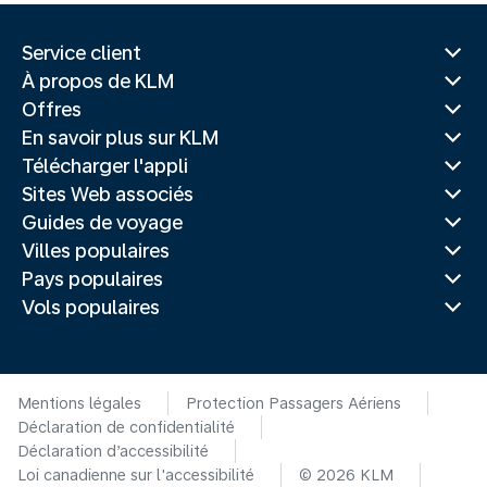
Service client
À propos de KLM
Offres
En savoir plus sur KLM
Télécharger l'appli
Sites Web associés
Guides de voyage
Villes populaires
Pays populaires
Vols populaires
Mentions légales
Protection Passagers Aériens
Déclaration de confidentialité
Déclaration d’accessibilité
Loi canadienne sur l'accessibilité
© 2026 KLM