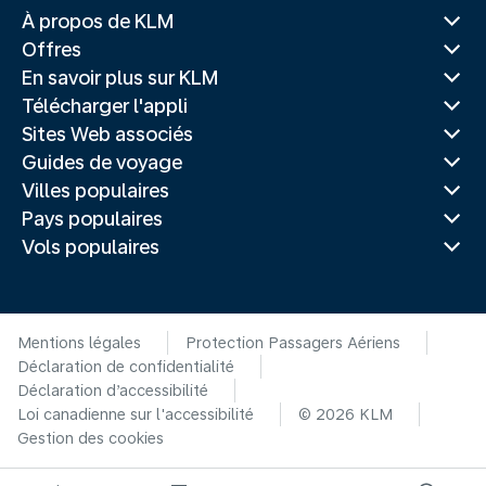
À propos de KLM
Offres
En savoir plus sur KLM
Télécharger l'appli
Sites Web associés
Guides de voyage
Villes populaires
Pays populaires
Vols populaires
Mentions légales
Protection Passagers Aériens
Déclaration de confidentialité
Déclaration d’accessibilité
Loi canadienne sur l'accessibilité
© 2026 KLM
Gestion des cookies