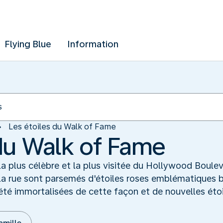
Flying Blue
Information
Les étoiles du Walk of Fame
 du Walk of Fame
la plus célèbre et la plus visitée du Hollywood Boule
 la rue sont parsemés d'étoiles roses emblématiques b
à été immortalisées de cette façon et de nouvelles éto