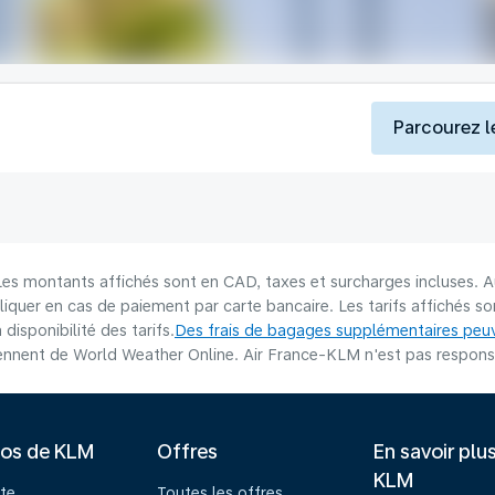
Parcourez l
 Les montants affichés sont en CAD, taxes et surcharges incluses. A
liquer en cas de paiement par carte bancaire. Les tarifs affichés 
disponibilité des tarifs.
Des frais de bagages supplémentaires peuv
nnent de World Weather Online. Air France-KLM n'est pas responsab
pos de KLM
Offres
En savoir plu
KLM
te
Toutes les offres