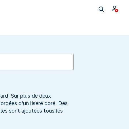
vard. Sur plus de deux
ordées d'un liseré doré. Des
iles sont ajoutées tous les