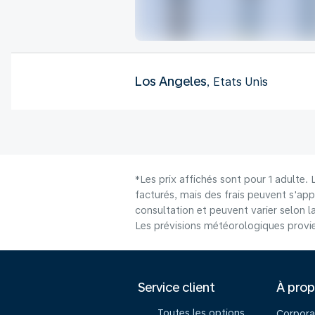
Los Angeles
, Etats Unis
*Les prix affichés sont pour 1 adulte.
facturés, mais des frais peuvent s'app
consultation et peuvent varier selon la 
Les prévisions météorologiques provie
Service client
À pro
Toutes les options
Corpora