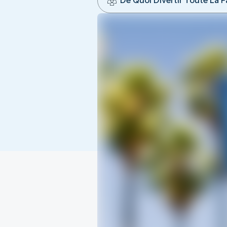
De Quoi Divertir Toute La F