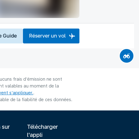
e Guide
Réserver un vol
ucuns frais d'émission ne sont
sont valables au moment de la
ent s'appliquer.
.
le de la fiabilité de ces données.
s sur
Télécharger
l'appli