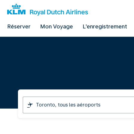
Réserver
Mon Voyage
L’enregistrement
Je
pars
de