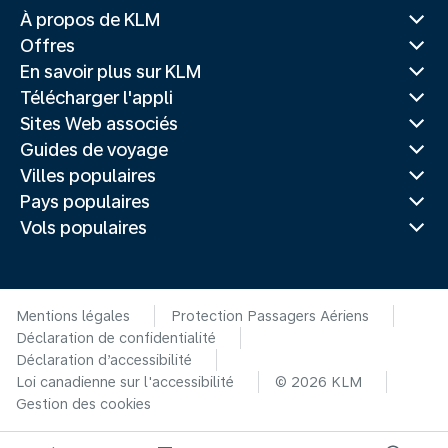
À propos de KLM
Offres
En savoir plus sur KLM
Télécharger l'appli
Sites Web associés
Guides de voyage
Villes populaires
Pays populaires
Vols populaires
Mentions légales
Protection Passagers Aériens
Déclaration de confidentialité
Déclaration d’accessibilité
Loi canadienne sur l'accessibilité
© 2026 KLM
Gestion des cookies