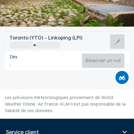
Suède
Toronto (YTO) - Linkoping (LPI)
Linköping
Dès
17°C
Suède
Réserver un vol
Durée du vol
Août
Les prévisions météorologiques proviennent de World
Weather Online. Air France-KLM n'est pas responsable de la
fiabilité de ces données.
Service client