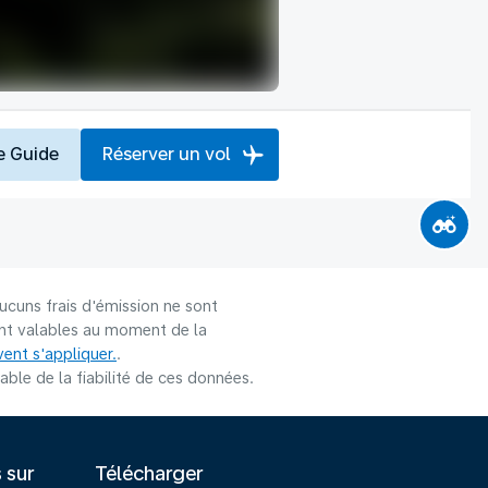
e Guide
Réserver un vol
ucuns frais d'émission ne sont
sont valables au moment de la
ent s'appliquer.
.
le de la fiabilité de ces données.
s sur
Télécharger