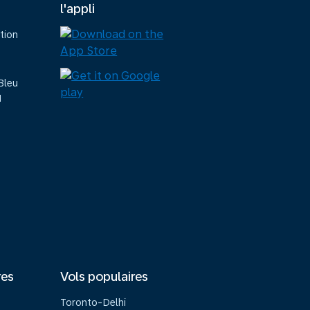
l'appli
tion
Bleu
M
res
Vols populaires
Toronto-Delhi