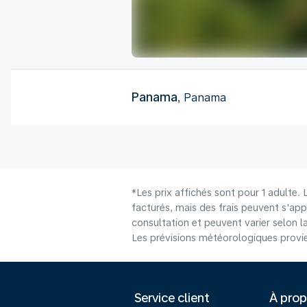
Panama
, Panama
*Les prix affichés sont pour 1 adulte.
facturés, mais des frais peuvent s'app
consultation et peuvent varier selon la 
Les prévisions météorologiques provie
Service client
À pro