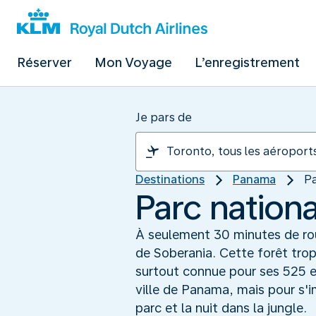
Réserver
Mon Voyage
L’enregistrement
Je pars de
Destinations
Panama
Pa
Parc nationa
À seulement 30 minutes de rou
de Soberania. Cette forêt trop
surtout connue pour ses 525 e
ville de Panama, mais pour s'im
parc et la nuit dans la jungle.