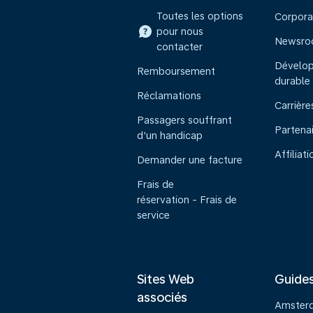
Toutes les options
Corpora
pour nous
Newsr
contacter
Dévelo
Remboursement
durable
Réclamations
Carrière
Passagers souffrant
Partena
d’un handicap
Affiliati
Demander une facture
Frais de
réservation - Frais de
service
Sites Web
Guide
associés
Amster