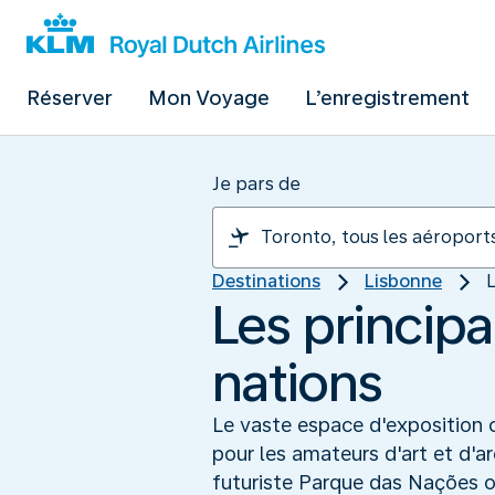
Réserver
Mon Voyage
L’enregistrement
Je pars de
Destinations
Lisbonne
L
Les principa
nations
Le vaste espace d'exposition c
pour les amateurs d'art et d'a
futuriste Parque das Nações of