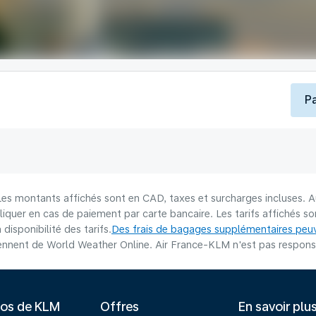
P
 Les montants affichés sont en CAD, taxes et surcharges incluses. A
liquer en cas de paiement par carte bancaire. Les tarifs affichés 
disponibilité des tarifs.
Des frais de bagages supplémentaires peuv
nnent de World Weather Online. Air France-KLM n'est pas responsab
pos de KLM
Offres
En savoir plu