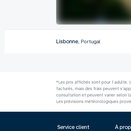
Lisbonne
, Portugal
*Les prix affichés sont pour 1 adulte.
facturés, mais des frais peuvent s'app
consultation et peuvent varier selon la 
Les prévisions météorologiques provie
Service client
À pro