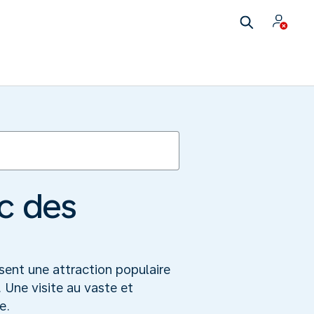
rc des
sent une attraction populaire
 Une visite au vaste et
e.