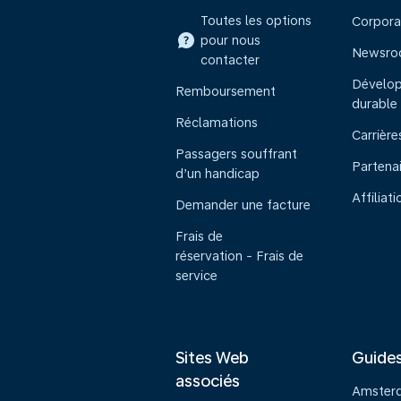
Toutes les options
Corpora
pour nous
Newsr
contacter
Dévelo
Remboursement
durable
Réclamations
Carrière
Passagers souffrant
Partena
d’un handicap
Affiliati
Demander une facture
Frais de
réservation - Frais de
service
Sites Web
Guide
associés
Amster