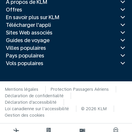
À propos de KLM
Offres
En savoir plus sur KLM
Télécharger l'appli
Sites Web associés
Guides de voyage
Villes populaires
Pays populaires
Vols populaires
Mentions légales
Protection Passagers Aériens
Déclaration de confidentialité
Déclaration d’accessibilité
Loi canadienne sur l'accessibilité
© 2026 KLM
Gestion des cookies