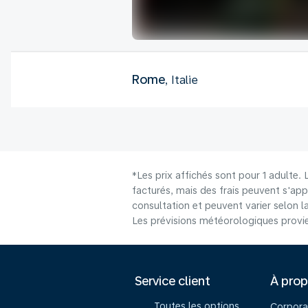
Rome
, Italie
*Les prix affichés sont pour 1 adulte.
facturés, mais des frais peuvent s'app
consultation et peuvent varier selon la 
Les prévisions météorologiques provie
Service client
À pro
Toutes les options
Corpora