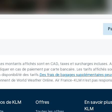
P
 Les montants affichés sont en CAD, taxes et surcharges incluses. A
liquer en cas de paiement par carte bancaire. Les tarifs affichés 
disponibilité des tarifs.
Des frais de bagages supplémentaires peuv
nnent de World Weather Online. Air France-KLM n'est pas responsab
pos de KLM
Offres
En savoir plu
KLM
te
Toutes les offres