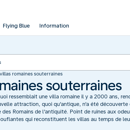
Flying Blue
Information
villas romaines souterraines
omaines souterraines
 quoi ressemblait une villa romaine il y a 2000 ans,
uvelle attraction, quoi qu'antique, n'a été découverte
e des Romains de l'antiquité. Point de ruines aux ode
uflantes qui reconstituent les villas au temps de leu