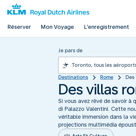
Réserver
Mon Voyage
L’enregistrement
Je pars de
Destinations
Rome
Des 
Des villas r
Si vous avez rêvé de savoir à
di Palazzo Valentini. Cette no
véritable immersion dans la vi
projections multimédia épousto