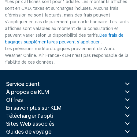
*Les prix affichés sont pour 1 adulte. Les montants affichés
sont en CAD, taxes et surcharges incluses. Aucuns frais
d'émission ne sont facturés, mais des frais peuvent
s'appliquer en cas de paiement par carte bancaire. Les tarifs
affichés sont valables au moment de la consultation et
peuvent varier selon la disponibilité des tarifs.
Des frais de
bagages supplémentaires peuvent s'appliquer.
.
Les prévisions météorologiques proviennent de World
Weather Online. Air France-KLM n'est pas responsable de la
fiabilité de ces données.
Service client
À propos de KLM
Offres
En savoir plus sur KLM
Télécharger l'appli
Sites Web associés
Guides de voyage