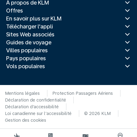
À propos de KLM
Offres
En savoir plus sur KLM
Télécharger l'appli
Sites Web associés
Guides de voyage
Villes populaires
Pays populaires
Vols populaires
Mentions légales
Protection Passagers Aériens
Déclaration de confidentialité
Déclaration d’accessibilité
Loi canadienne sur l'accessibilité
© 2026 KLM
Gestion des cookies