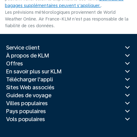
bagages supplémentaires peuvent s'appliquer.
.
Les prévisions météorologiques proviennent de World
Weather Online. Air France-KLM n'est pas responsable de la
fiabilité de ces données.
Service client
À propos de KLM
Offres
En savoir plus sur KLM
Télécharger l'appli
Sites Web associés
Guides de voyage
Villes populaires
Pays populaires
Vols populaires