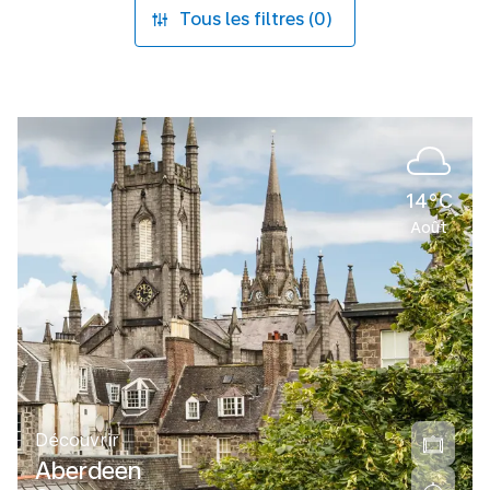
Tous les filtres (0)
14°C
Août
Découvrir
Aberdeen