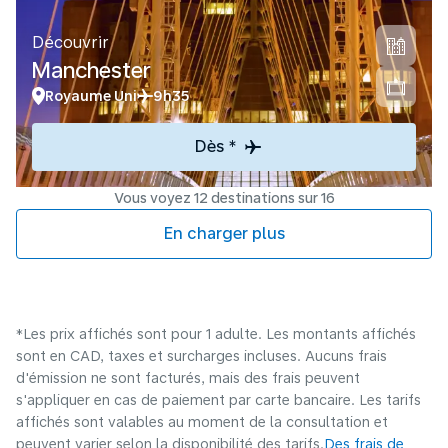
Découvrir
Manchester
Royaume Uni
9h35
Dès *
Vous voyez 12 destinations sur 16
En charger plus
*Les prix affichés sont pour 1 adulte. Les montants affichés
sont en CAD, taxes et surcharges incluses. Aucuns frais
d'émission ne sont facturés, mais des frais peuvent
s'appliquer en cas de paiement par carte bancaire. Les tarifs
affichés sont valables au moment de la consultation et
peuvent varier selon la disponibilité des tarifs.
Des frais de