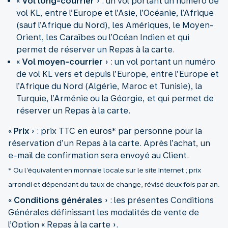
«
Vol long-courrier
» : un vol portant un numéro de
vol KL, entre l’Europe et l’Asie, l’Océanie, l’Afrique
(sauf l’Afrique du Nord), les Amériques, le Moyen-
Orient, les Caraïbes ou l’Océan Indien et qui
permet de réserver un Repas à la carte.
«
Vol moyen-courrier
» : un vol portant un numéro
de vol KL vers et depuis l’Europe, entre l’Europe et
l’Afrique du Nord (Algérie, Maroc et Tunisie), la
Turquie, l’Arménie ou la Géorgie, et qui permet de
réserver un Repas à la carte.
«
Prix
» : prix TTC en euros* par personne pour la
réservation d’un Repas à la carte. Après l’achat, un
* Ou l’équivalent en monnaie locale sur le site Internet ; prix
arrondi et dépendant du taux de change, révisé deux fois par an.
«
Conditions générales
» : les présentes Conditions
Générales définissant les modalités de vente de
l’Option « Repas à la carte ».