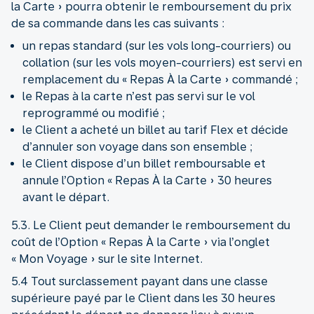
la Carte » pourra obtenir le remboursement du prix
de sa commande dans les cas suivants :
un repas standard (sur les vols long-courriers) ou
collation (sur les vols moyen-courriers) est servi en
remplacement du « Repas À la Carte » commandé ;
le Repas à la carte n’est pas servi sur le vol
reprogrammé ou modifié ;
le Client a acheté un billet au tarif Flex et décide
d’annuler son voyage dans son ensemble ;
le Client dispose d’un billet remboursable et
annule l’Option « Repas À la Carte » 30 heures
avant le départ.
5.3. Le Client peut demander le remboursement du
coût de l’Option « Repas À la Carte » via l’onglet
« Mon Voyage » sur le site Internet.
5.4 Tout surclassement payant dans une classe
supérieure payé par le Client dans les 30 heures