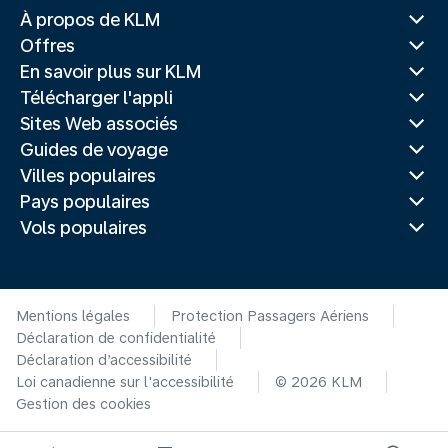
À propos de KLM
Offres
En savoir plus sur KLM
Télécharger l'appli
Sites Web associés
Guides de voyage
Villes populaires
Pays populaires
Vols populaires
Mentions légales
Protection Passagers Aériens
Déclaration de confidentialité
Déclaration d’accessibilité
Loi canadienne sur l'accessibilité
© 2026 KLM
Gestion des cookies