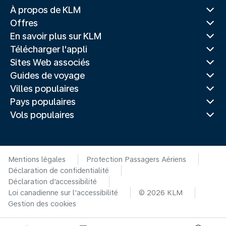
À propos de KLM
Offres
En savoir plus sur KLM
Télécharger l'appli
Sites Web associés
Guides de voyage
Villes populaires
Pays populaires
Vols populaires
Mentions légales
Protection Passagers Aériens
Déclaration de confidentialité
Déclaration d’accessibilité
Loi canadienne sur l'accessibilité
© 2026 KLM
Gestion des cookies