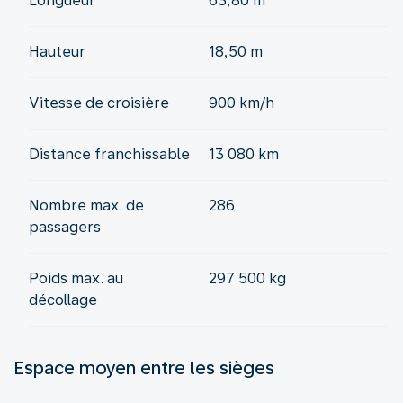
Longueur
63,80 m
Hauteur
18,50 m
Vitesse de croisière
900 km/h
Distance franchissable
13 080 km
Nombre max. de
286
passagers
Poids max. au
297 500 kg
décollage
Espace moyen entre les sièges