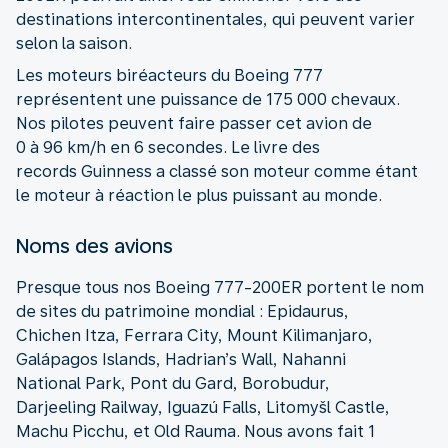
destinations intercontinentales, qui peuvent varier
selon la saison.
Les moteurs biréacteurs du Boeing 777
représentent une puissance de 175 000 chevaux.
Nos pilotes peuvent faire passer cet avion de
0 à 96 km/h en 6 secondes. Le livre des
records Guinness a classé son moteur comme étant
le moteur à réaction le plus puissant au monde.
Noms des avions
Presque tous nos Boeing 777-200ER portent le nom
de sites du patrimoine mondial : Epidaurus,
Chichen Itza, Ferrara City, Mount Kilimanjaro,
Galápagos Islands, Hadrian’s Wall, Nahanni
National Park, Pont du Gard, Borobudur,
Darjeeling Railway, Iguazú Falls, Litomyšl Castle,
Machu Picchu, et Old Rauma. Nous avons fait 1