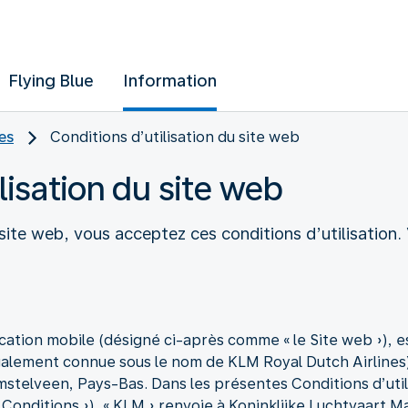
Flying Blue
Information
es
Conditions d’utilisation du site web
lisation du site web
ite web, vous acceptez ces conditions d’utilisation. V
cation mobile (désigné ci-après comme « le Site web »), es
alement connue sous le nom de KLM Royal Dutch Airlines), 
elveen, Pays-Bas. Dans les présentes Conditions d’util
onditions »), « KLM » renvoie à Koninklijke Luchtvaart Maa