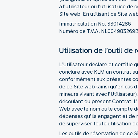
à l’utilisateur ou l’utilisatrice 
Site web. En utilisant ce Site w
Immatriculation No. 33014286
Numéro de T.V.A. NL004983269
Utilisation de l’outil de
L’Utilisateur déclare et certifie q
conclure avec KLM un contrat auqu
conformément aux présentes cond
de ce Site web (ainsi qu'en cas d’
mineurs vivant avec l’Utilisateur)
découlant du présent Contrat. L’U
Web avec le nom ou le compte de l
dépenses qu’ils engagent et de ré
de superviser toute utilisation d
Les outils de réservation de ce S