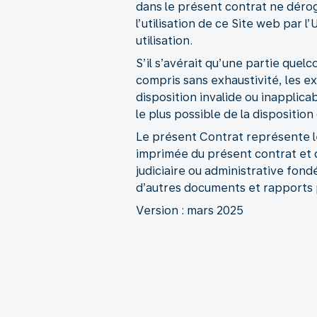
dans le présent contrat ne dérog
l’utilisation de ce Site web par 
utilisation.
S’il s’avérait qu’une partie quel
compris sans exhaustivité, les ex
disposition invalide ou inapplic
le plus possible de la disposition
Le présent Contrat représente le 
imprimée du présent contrat et 
judiciaire ou administrative fon
d’autres documents et rapports p
Version : mars 2025