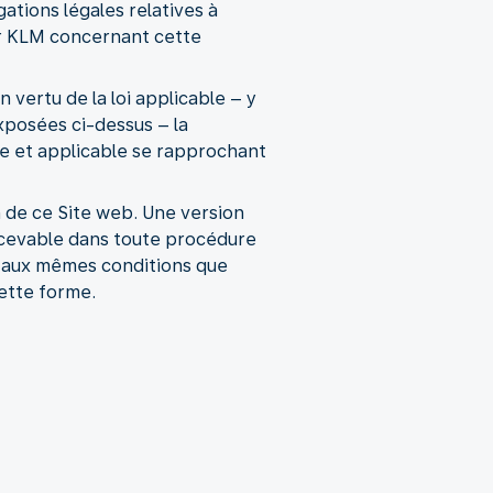
ations légales relatives à
par KLM concernant cette
 vertu de la loi applicable – y
exposées ci-dessus – la
de et applicable se rapprochant
on de ce Site web. Une version
ecevable dans toute procédure
t aux mêmes conditions que
ette forme.