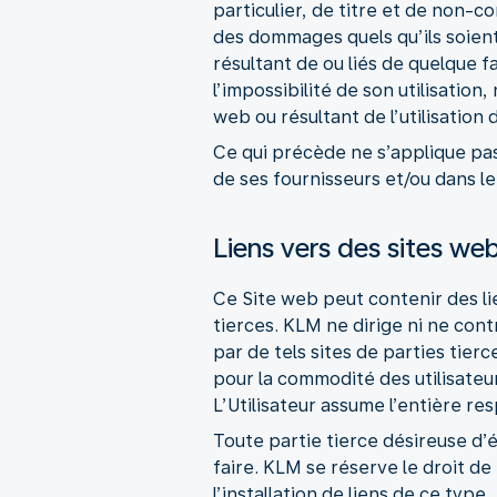
particulier, de titre et de non-
des dommages quels qu’ils soient,
résultant de ou liés de quelque f
l’impossibilité de son utilisation
web ou résultant de l’utilisation 
Ce qui précède ne s’applique pas
de ses fournisseurs et/ou dans le
Liens vers des sites web
Ce Site web peut contenir des li
tierces. KLM ne dirige ni ne cont
par de tels sites de parties tierc
pour la commodité des utilisateu
L’Utilisateur assume l’entière res
Toute partie tierce désireuse d’é
faire. KLM se réserve le droit de
l’installation de liens de ce type