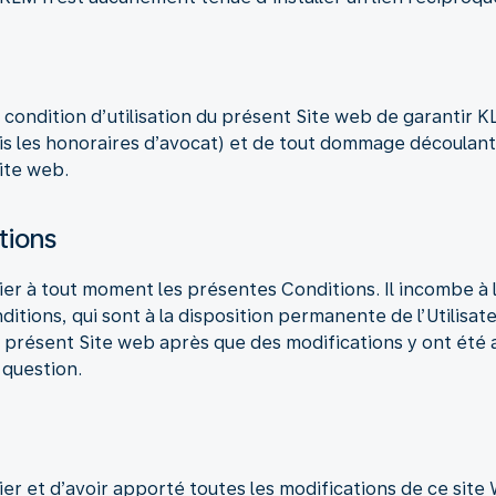
 condition d’utilisation du présent Site web de garantir 
is les honoraires d’avocat) et de tout dommage découlant
Site web.
tions
er à tout moment les présentes Conditions. Il incombe à l
tions, qui sont à la disposition permanente de l’Utilisate
du présent Site web après que des modifications y ont ét
 question.
er et d’avoir apporté toutes les modifications de ce site 