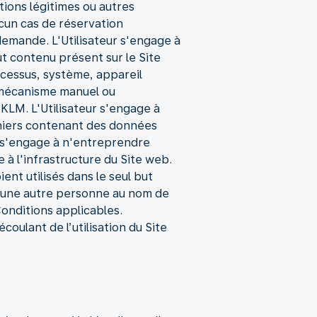
tions légitimes ou autres
ucun cas de réservation
demande. L'Utilisateur s'engage à
ut contenu présent sur le Site
ocessus, système, appareil
e mécanisme manuel ou
KLM. L'Utilisateur s'engage à
chiers contenant des données
t s'engage à n'entreprendre
à l'infrastructure du Site web.
ent utilisés dans le seul but
ur une autre personne au nom de
 Conditions applicables.
oulant de l’utilisation du Site