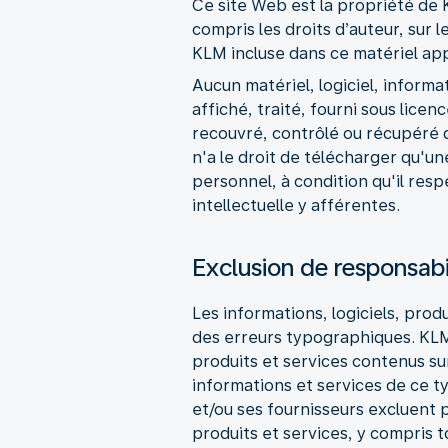
Ce site Web est la propriété de K
compris les droits d’auteur, sur
KLM incluse dans ce matériel app
Aucun matériel, logiciel, informa
affiché, traité, fourni sous licen
recouvré, contrôlé ou récupéré d
n'a le droit de télécharger qu'u
personnel, à condition qu'il resp
intellectuelle y afférentes.
Exclusion de responsabi
Les informations, logiciels, pro
des erreurs typographiques. KLM 
produits et services contenus sur
informations et services de ce ty
et/ou ses fournisseurs excluent p
produits et services, y compris 