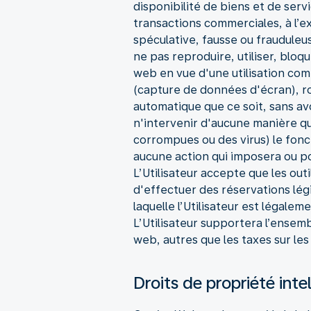
disponibilité de biens et de serv
transactions commerciales, à l’ex
spéculative, fausse ou frauduleus
ne pas reproduire, utiliser, bloq
web en vue d'une utilisation com
(capture de données d'écran), r
automatique que ce soit, sans av
n'intervenir d'aucune manière qu
corrompues ou des virus) le fon
aucune action qui imposera ou po
L’Utilisateur accepte que les out
d'effectuer des réservations lég
laquelle l’Utilisateur est légalem
L’Utilisateur supportera l’ensemb
web, autres que les taxes sur le
Droits de propriété inte