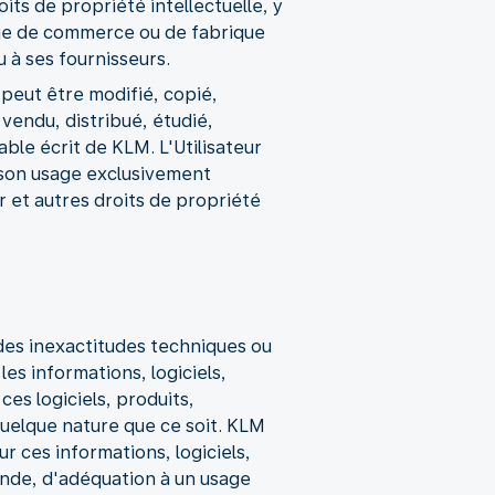
its de propriété intellectuelle, y
rque de commerce ou de fabrique
 à ses fournisseurs.
 peut être modifié, copié,
, vendu, distribué, étudié,
le écrit de KLM. L'Utilisateur
à son usage exclusivement
r et autres droits de propriété
 des inexactitudes techniques ou
es informations, logiciels,
es logiciels, produits,
 quelque nature que ce soit. KLM
r ces informations, logiciels,
hande, d'adéquation à un usage