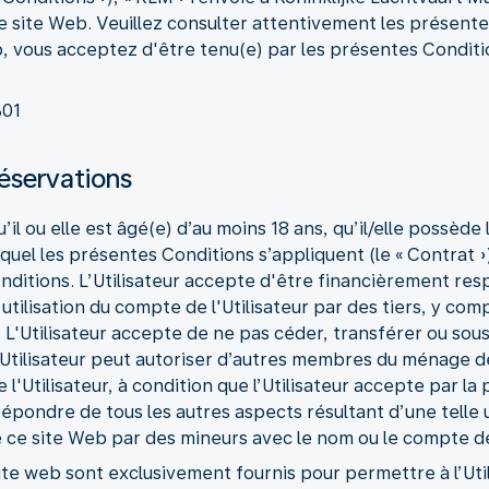
de ce site Web. Veuillez consulter attentivement les présent
eb, vous acceptez d'être tenu(e) par les présentes Conditi
B01
 réservations
u’il ou elle est âgé(e) d’au moins 18 ans, qu’il/elle possède 
el les présentes Conditions s’appliquent (le « Contrat »),
itions. L’Utilisateur accepte d'être financièrement resp
utilisation du compte de l'Utilisateur par des tiers, y comp
. L'Utilisateur accepte de ne pas céder, transférer ou sous-
tilisateur peut autoriser d’autres membres du ménage de l’
'Utilisateur, à condition que l’Utilisateur accepte par la
pondre de tous les autres aspects résultant d’une telle ut
e ce site Web par des mineurs avec le nom ou le compte de 
ite web sont exclusivement fournis pour permettre à l’Util