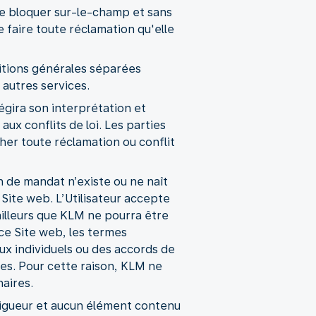
 de bloquer sur-le-champ et sans
 faire toute réclamation qu'elle
itions générales séparées
 autres services.
égira son interprétation et
aux conflits de loi. Les parties
er toute réclamation ou conflit
on de mandat n’existe ou ne naît
 Site web. L’Utilisateur accepte
illeurs que KLM ne pourra être
 ce Site web, les termes
aux individuels ou des accords de
res. Pour cette raison, KLM ne
aires.
vigueur et aucun élément contenu