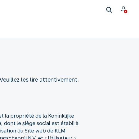
euillez les lire attentivement.
t la propriété de la Koninklijke
dont le siège social est établi à
isation du Site web de KLM
tschappij N.V. et « Utilisateur »