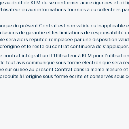
e au droit de KLM de se conformer aux exigences et oblig
l’Utilisateur ou aux informations fournies à ou collectées 
conque du présent Contrat est non valide ou inapplicable en
clusions de garantie et les limitations de responsabilité 
able sera alors réputée remplacée par une disposition vali
 d'origine et le reste du contrat continuera de s'appliquer.
contrat intégral liant l'Utilisateur à KLM pour l'utilisati
de tout avis communiqué sous forme électronique sera r
dée sur ou liée au présent Contrat dans la même mesure e
roduits à l'origine sous forme écrite et conservés sous c