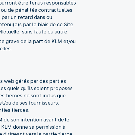
pourront être tenus responsables
, ou de pénalités contractuelles
s par un retard dans ou
obtenu(e)s par le biais de ce Site
lictuelle, sans faute ou autre.
ce grave de la part de KLM et/ou
elles.
es web gérés par des parties
ces quels qu’ils soient proposés
ies tierces ne sont inclus que
t/ou de ses fournisseurs.
rties tierces.
M de son intention avant de le
ois KLM donne sa permission à
 dirigeant vers la partie tierce.