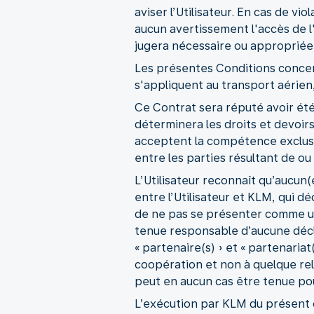
aviser l’Utilisateur. En cas de v
aucun avertissement l'accès de l'
jugera nécessaire ou appropriée
Les présentes Conditions concer
s'appliquent au transport aérien,
Ce Contrat sera réputé avoir été
déterminera les droits et devoirs 
acceptent la compétence exclusi
entre les parties résultant de ou
L’Utilisateur reconnaît qu’aucun(
entre l’Utilisateur et KLM, qui d
de ne pas se présenter comme un
tenue responsable d’aucune déclar
« partenaire(s) » et « partenaria
coopération et non à quelque rela
peut en aucun cas être tenue pou
L’exécution par KLM du présent c