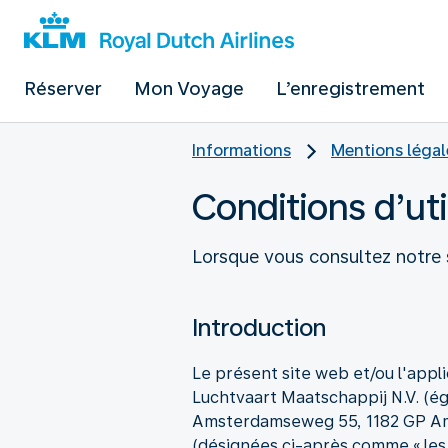
Réserver
Mon Voyage
L’enregistrement
Informations
Mentions légal
Conditions d’uti
Lorsque vous consultez notre s
Introduction
Le présent site web et/ou l'appli
Luchtvaart Maatschappij N.V. (ég
Amsterdamseweg 55, 1182 GP Amst
(désignées ci-après comme « les C