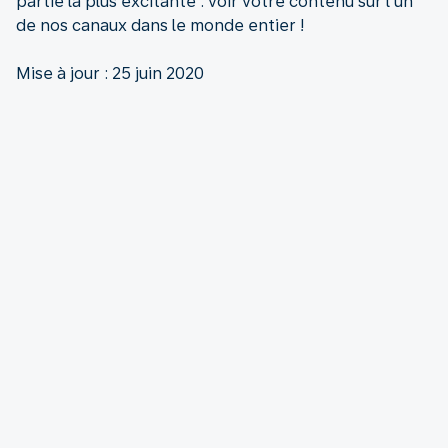
partie la plus excitante : voir votre contenu sur l’un
de nos canaux dans le monde entier !
Mise à jour : 25 juin 2020