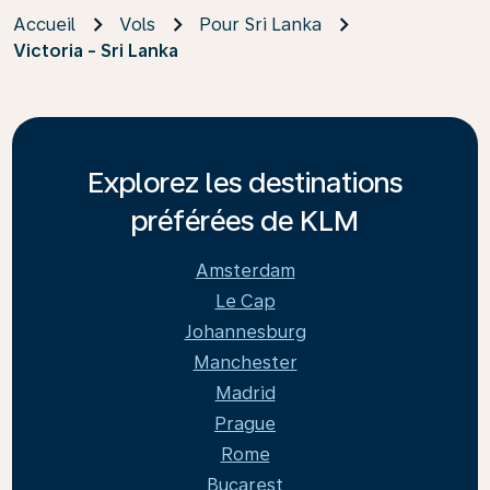
Accueil
Vols
Pour Sri Lanka
Victoria - Sri Lanka
Explorez les destinations
préférées de KLM
Amsterdam
Le Cap
Johannesburg
Manchester
Madrid
Prague
Rome
Bucarest