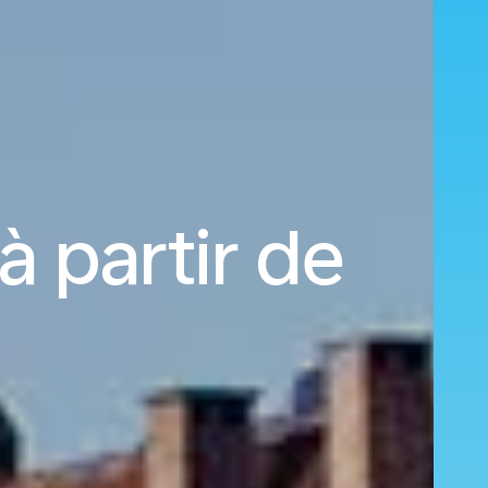
 partir de