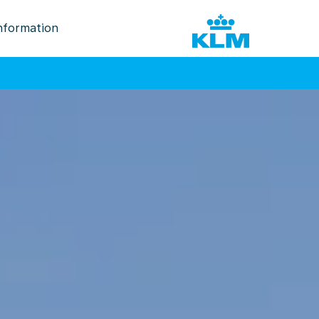
nformation