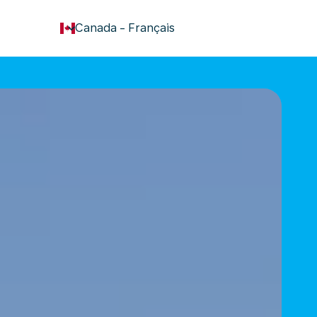
keyboard_arrow_down
Canada
-
Français