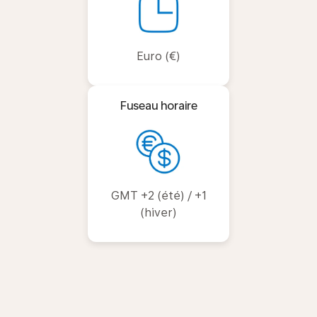
Euro (€)
Fuseau horaire
GMT +2 (été) / +1
(hiver)