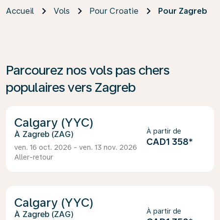
Accueil
Vols
Pour Croatie
Pour Zagreb
Parcourez nos vols pas chers
populaires vers Zagreb
Calgary (YYC)
À partir de
Zagreb (ZAG)
CAD1 358
*
ven. 16 oct. 2026 - ven. 13 nov. 2026
Aller-retour
Calgary (YYC)
À partir de
Zagreb (ZAG)