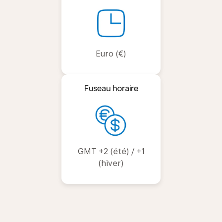
Euro (€)
Fuseau horaire
GMT +2 (été) / +1
(hiver)