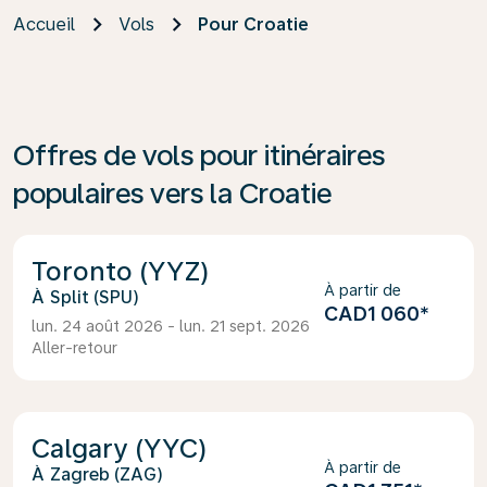
Accueil
Vols
Pour Croatie
Offres de vols pour itinéraires
populaires vers la Croatie
Toronto (YYZ)
À partir de
Split (SPU)
CAD1 060
*
lun. 24 août 2026 - lun. 21 sept. 2026
Aller-retour
Calgary (YYC)
À partir de
Zagreb (ZAG)