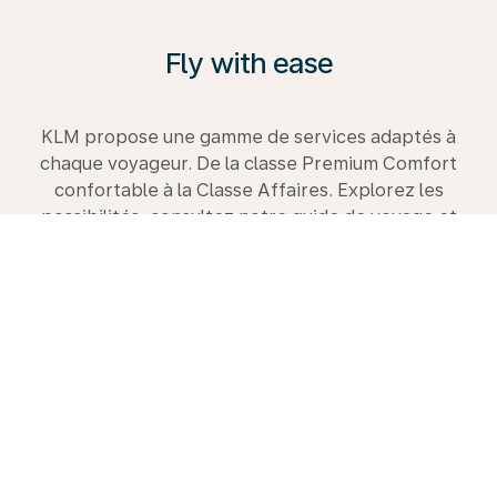
Fly with ease
KLM propose une gamme de services adaptés à
chaque voyageur. De la classe Premium Comfort
confortable à la Classe Affaires. Explorez les
possibilités, consultez notre guide de voyage et
réservez dès aujourd’hui votre prochain voyage avec
nous.