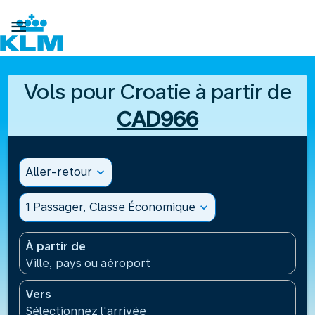

Vols pour Croatie à partir de
CAD966
Aller-retour
expand_more
1 Passager, Classe Économique
expand_more
À partir de
Ville, pays ou aéroport
Vers
Sélectionnez l'arrivée