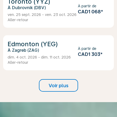
Toronto (YYZ)
À partir de
Dubrovnik (DBV)
CAD1 068
*
ven. 25 sept. 2026 - ven. 23 oct. 2026
Aller-retour
Edmonton (YEG)
À partir de
Zagreb (ZAG)
CAD1 303
*
dim. 4 oct. 2026 - dim. 11 oct. 2026
Aller-retour
Voir plus