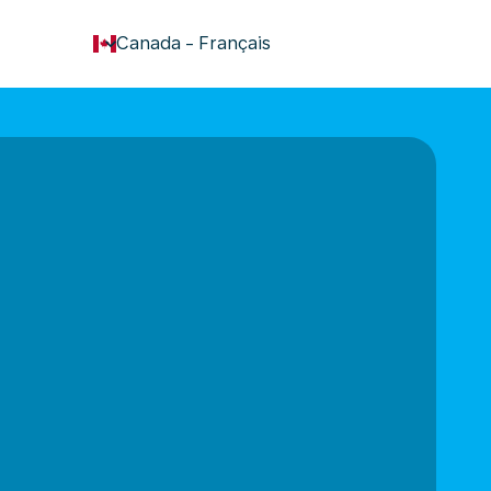
keyboard_arrow_down
Canada
-
Français