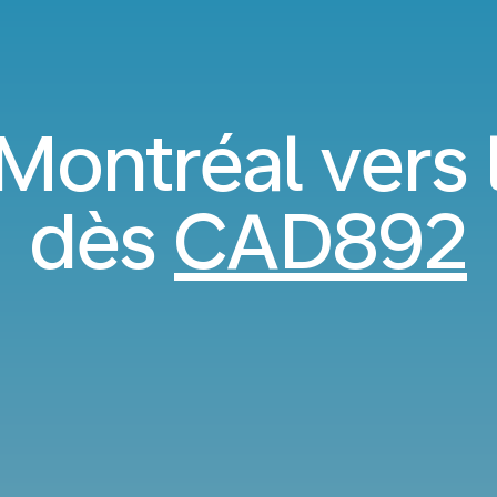
Montréal vers 
dès
CAD892