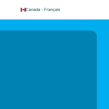
keyboard_arrow_down
Canada
-
Français