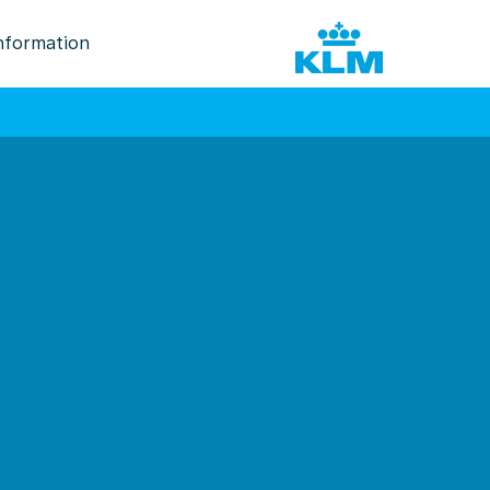
nformation