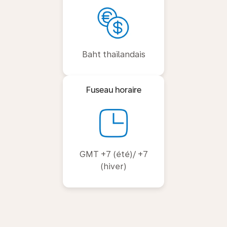
Baht thaïlandais
Fuseau horaire
GMT +7 (été)/ +7
(hiver)