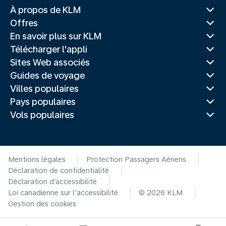
À propos de KLM
Offres
En savoir plus sur KLM
Télécharger l'appli
Sites Web associés
Guides de voyage
Villes populaires
Pays populaires
Vols populaires
Mentions légales
Protection Passagers Aériens
Déclaration de confidentialité
Déclaration d’accessibilité
Loi canadienne sur l'accessibilité
© 2026 KLM
Gestion des cookies