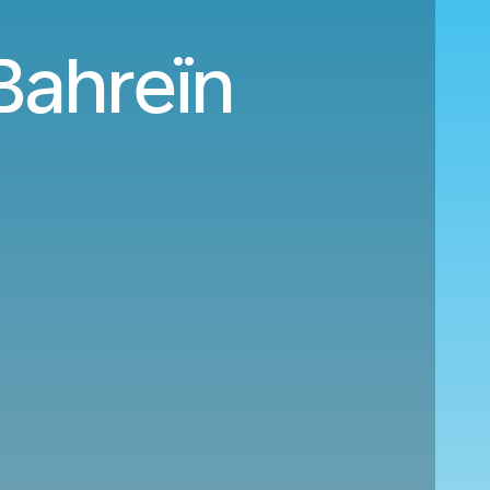
Bahreïn