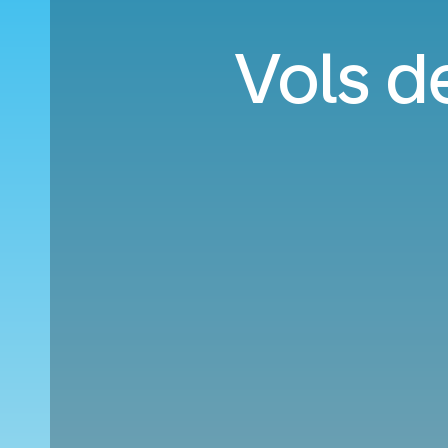
Vols d