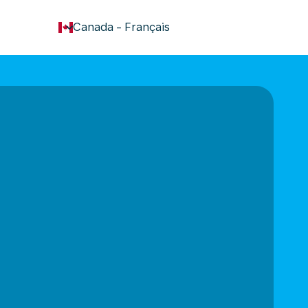
keyboard_arrow_down
Canada
-
Français