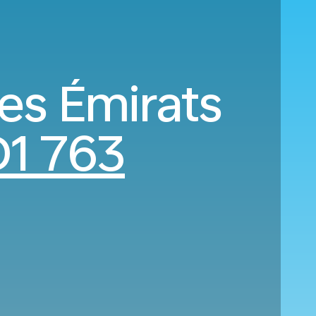
es Émirats
1 763