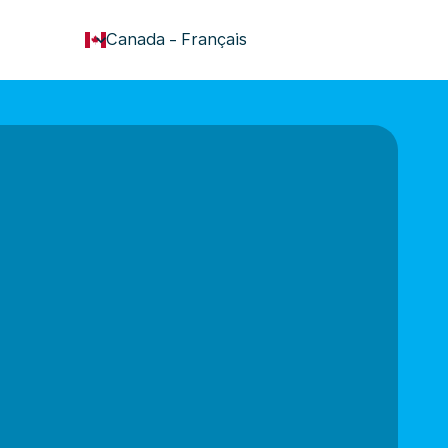
keyboard_arrow_down
Canada
-
Français