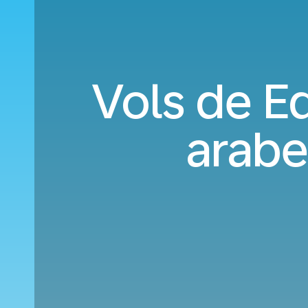
Vols de E
arabe