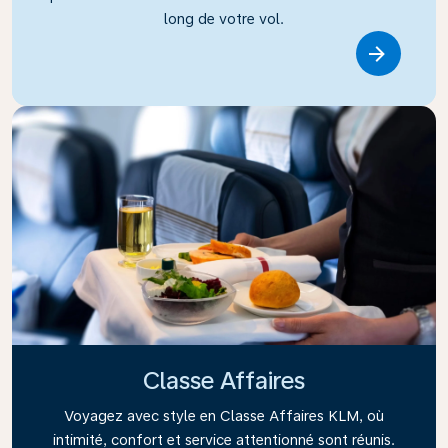
long de votre vol.
Link
Classe Affaires
Voyagez avec style en Classe Affaires KLM, où
intimité, confort et service attentionné sont réunis.