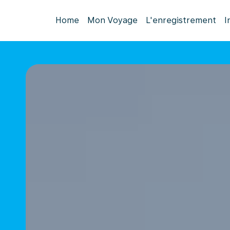
Home
Mon Voyage
L'enregistrement
I