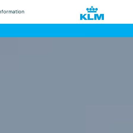
nformation