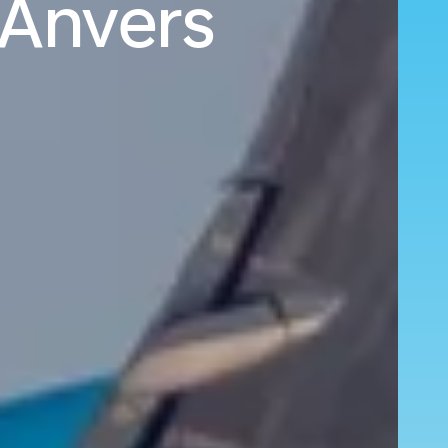
 Anvers