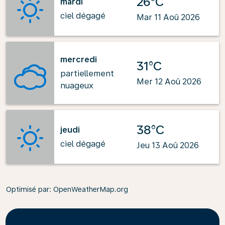
26°C
mardi
ciel dégagé
Mar 11 Aoû 2026
mercredi
31°C
partiellement
Mer 12 Aoû 2026
nuageux
38°C
jeudi
ciel dégagé
Jeu 13 Aoû 2026
Optimisé par
: OpenWeatherMap.org