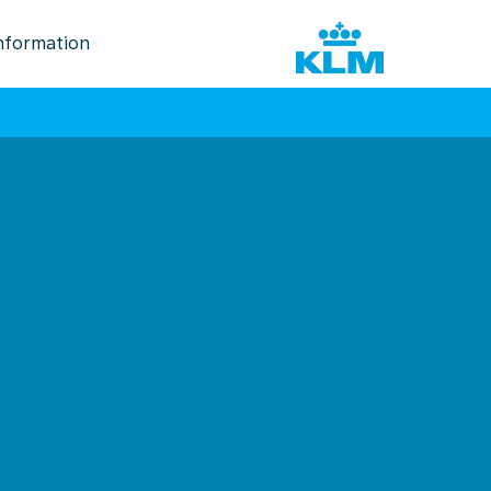
nformation