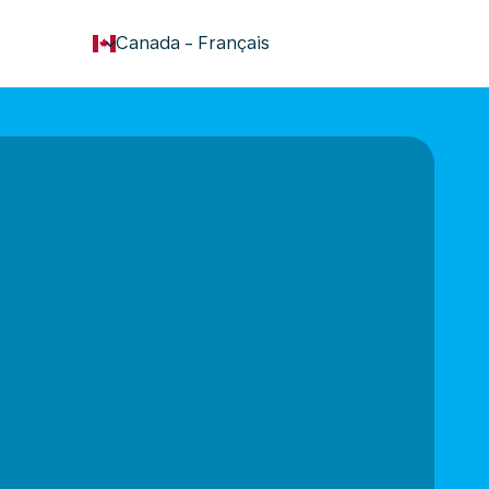
keyboard_arrow_down
Canada
-
Français