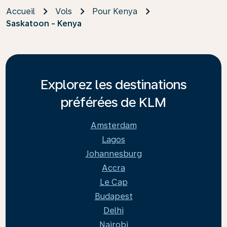
Accueil
Vols
Pour Kenya
Saskatoon - Kenya
Explorez les destinations
préférées de KLM
Amsterdam
Lagos
Johannesburg
Accra
Le Cap
Budapest
Delhi
Nairobi