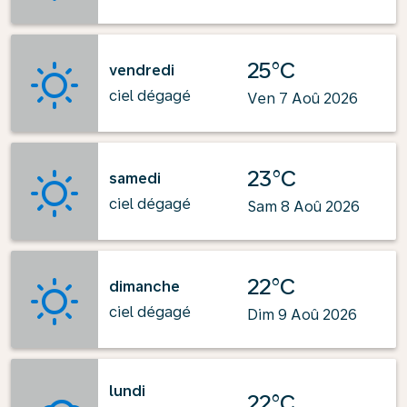
25°C
vendredi
ciel dégagé
Ven 7 Aoû 2026
23°C
samedi
ciel dégagé
Sam 8 Aoû 2026
22°C
dimanche
ciel dégagé
Dim 9 Aoû 2026
lundi
22°C