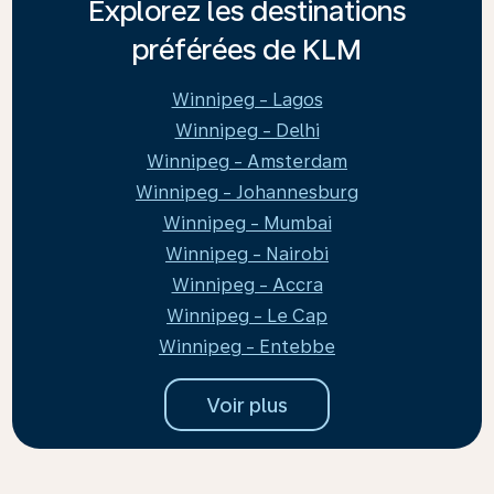
Explorez les destinations
préférées de KLM
Winnipeg - Lagos
Winnipeg - Delhi
Winnipeg - Amsterdam
Winnipeg - Johannesburg
Winnipeg - Mumbai
Winnipeg - Nairobi
Winnipeg - Accra
Winnipeg - Le Cap
Winnipeg - Entebbe
Voir plus