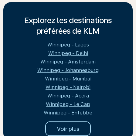
Explorez les destinations
préférées de KLM
Winnipeg - Lagos
Winnipeg - Delhi
Winnipeg - Amsterdam
Winnipeg - Johannesburg
Winnipeg - Mumbai
Winnipeg - Nairobi
Winnipeg - Accra
Winnipeg - Le Cap
Winnipeg - Entebbe
Voir plus