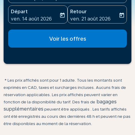
Départ
Retour
today
today
fc-booking-departure-date-aria-label
fc-booking-return-date-ari
ven. 14 août 2026
ven. 21 août 2026
Voir les offres
* Les prix affichés sont pour 1 adulte. Tous les montants sont
exprimés en CAD, taxes et surcharges incluses. Aucuns frais de
réservation applicables. Les prix affichés peuvent varier en
bagages
fonction de la disponibilité du tarif. Des frais de
supplémentaires
peuvent être appliqués . Les tarifs affichés
ont été enregistrés au cours des dernières 48 h et peuvent ne pas
être disponibles au moment de la réservation.