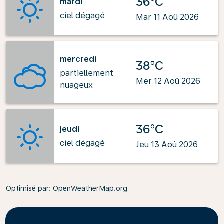
36°C
mardi
ciel dégagé
Mar 11 Aoû 2026
mercredi
38°C
partiellement
Mer 12 Aoû 2026
nuageux
36°C
jeudi
ciel dégagé
Jeu 13 Aoû 2026
Optimisé par
: OpenWeatherMap.org