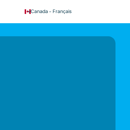
keyboard_arrow_down
Canada
-
Français