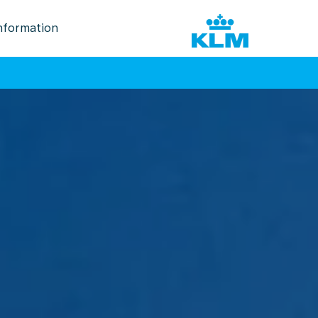
nformation