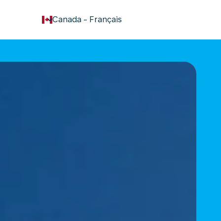
keyboard_arrow_down
Canada
-
Français