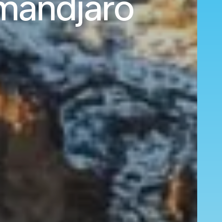
imandjaro