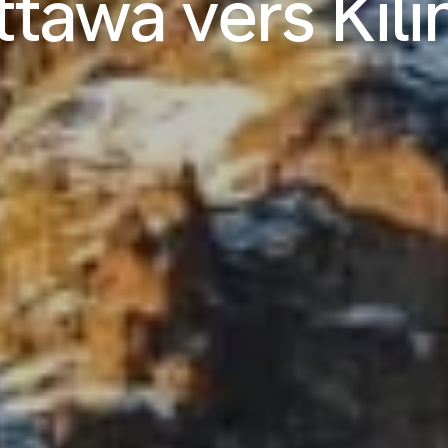
ttawa vers Kil