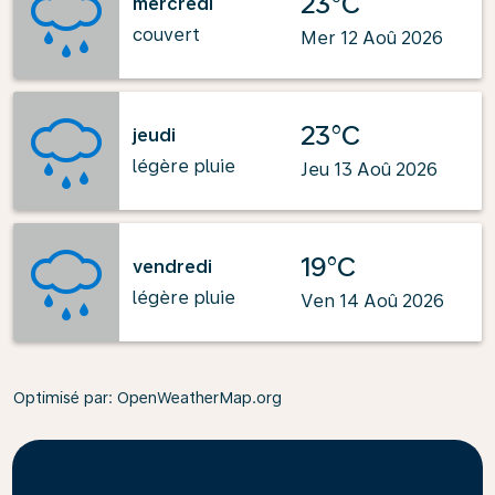
23°C
mercredi
couvert
Mer 12 Aoû 2026
23°C
jeudi
légère pluie
Jeu 13 Aoû 2026
19°C
vendredi
légère pluie
Ven 14 Aoû 2026
Optimisé par
: OpenWeatherMap.org