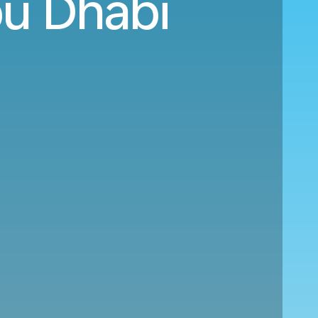
bu Dhabi