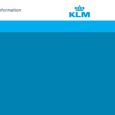
nformation