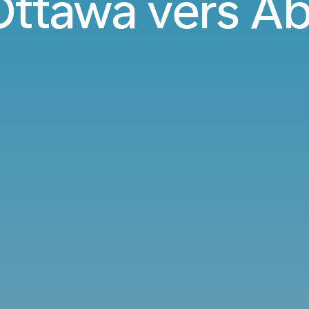
Ottawa vers A