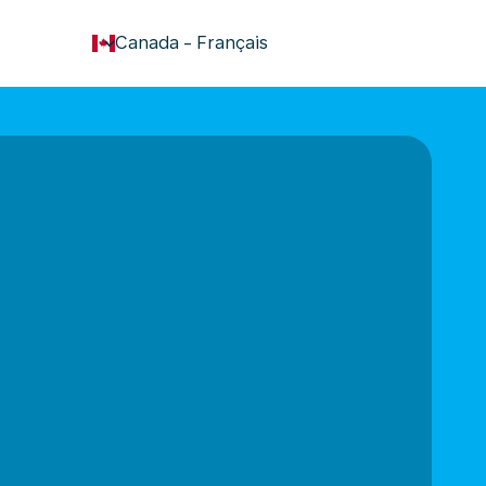
keyboard_arrow_down
Canada
-
Français