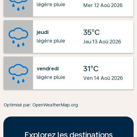
légère pluie
Mer 12 Aoû 2026
35°C
jeudi
légère pluie
Jeu 13 Aoû 2026
31°C
vendredi
légère pluie
Ven 14 Aoû 2026
Optimisé par
: OpenWeatherMap.org
Explorez les destinations