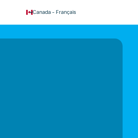
keyboard_arrow_down
Canada
-
Français